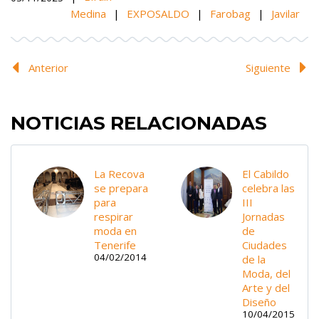
Medina
|
EXPOSALDO
|
Farobag
|
Javilar
Anterior
Siguiente
NOTICIAS RELACIONADAS
La Recova
El Cabildo
se prepara
celebra las
para
III
respirar
Jornadas
moda en
de
Tenerife
Ciudades
04/02/2014
de la
Moda, del
Arte y del
Diseño
10/04/2015