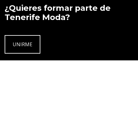
¿Quieres formar parte de
Tenerife Moda?
UNIRME