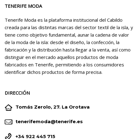
TENERIFE MODA
Tenerife Moda es la plataforma institucional del Cabildo
creada para las distintas marcas del sector textil de la isla, y
tiene como objetivo fundamental, aunar la cadena de valor
de la moda de la isla: desde el diseño, la confección, la
fabricación y la distribución hasta llegar a la venta, así como
distinguir en el mercado aquellos productos de moda
fabricados en Tenerife, permitiendo a los consumidores
identificar dichos productos de forma precisa.
DIRECCIÓN


Tomás Zerolo, 27. La Orotava


tenerifemoda@tenerife.es


+34 922 445 715