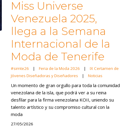
Miss Universe
Venezuela 2025,
llega a la Semana
Internacional de la
Moda de Tenerife
#simte26
|
Feria de la Moda 2026
|
IX Certamen de
Jóvenes Diseñadoras y Diseñadores
|
Noticias
Un momento de gran orgullo para toda la comunidad
venezolana de la isla, que podrá ver a su reina
desfilar para la firma venezolana KOII, uniendo su
talento artístico y su compromiso cultural con la
moda
27/05/2026