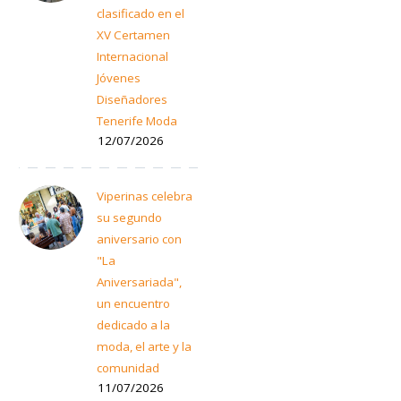
clasificado en el
XV Certamen
Internacional
Jóvenes
Diseñadores
Tenerife Moda
12/07/2026
Viperinas celebra
su segundo
aniversario con
"La
Aniversariada",
un encuentro
dedicado a la
moda, el arte y la
comunidad
11/07/2026