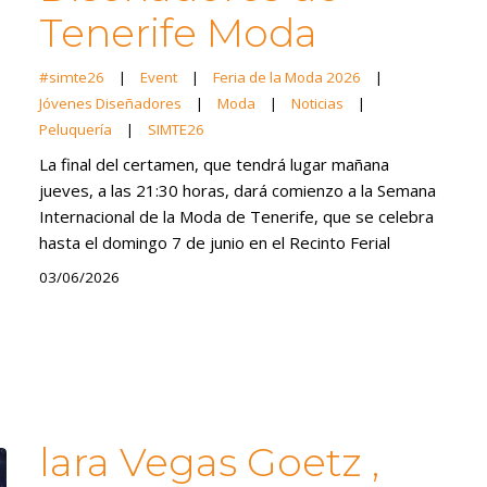
Tenerife Moda
#simte26
|
Event
|
Feria de la Moda 2026
|
Jóvenes Diseñadores
|
Moda
|
Noticias
|
Peluquería
|
SIMTE26
La final del certamen, que tendrá lugar mañana
jueves, a las 21:30 horas, dará comienzo a la Semana
Internacional de la Moda de Tenerife, que se celebra
hasta el domingo 7 de junio en el Recinto Ferial
03/06/2026
lara Vegas Goetz ,