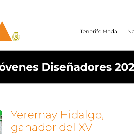
Tenerife Moda
No
óvenes Diseñadores 20
Yeremay Hidalgo,
ganador del XV