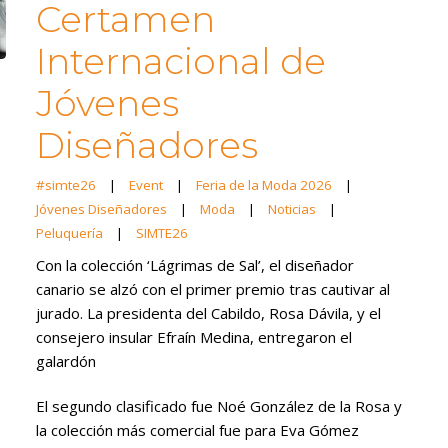
Certamen
Internacional de
Jóvenes
Diseñadores
#simte26
|
Event
|
Feria de la Moda 2026
|
Jóvenes Diseñadores
|
Moda
|
Noticias
|
Peluquería
|
SIMTE26
Con la colección ‘Lágrimas de Sal’, el diseñador
canario se alzó con el primer premio tras cautivar al
jurado. La presidenta del Cabildo, Rosa Dávila, y el
consejero insular Efraín Medina, entregaron el
galardón
El segundo clasificado fue Noé González de la Rosa y
la colección más comercial fue para Eva Gómez