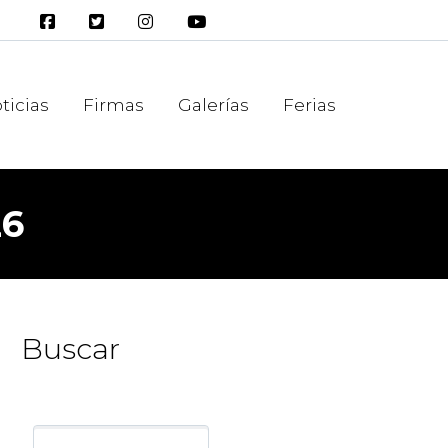
ticias
Firmas
Galerías
Ferias
26
Buscar