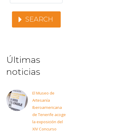
SEARCH
Últimas
noticias
El Museo de
Artesanía
Iberoamericana
de Tenerife acoge
la exposición del
XIV Concurso