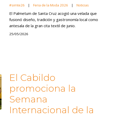
#simte26
|
Feria de la Moda 2026
|
Noticias
El Palmetum de Santa Cruz acogió una velada que
fusionó diseño, tradición y gastronomía local como
antesala de la gran cita textil de junio.
25/05/2026
El Cabildo
promociona la
Semana
Internacional de la