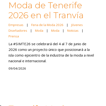
Moda de Tenerife
2026 en el Tranvía
Empresas
|
Feria de la Moda 2026
|
Jóvenes
Diseñadores
|
Moda
|
Moda
|
Noticias
|
Prensa
La #SIMTE26 se celebrará del 4 al 7 de junio de
2026 como un proyecto único que posicionará a la
isla como epicentro de la industria de la moda a nivel
nacional e internacional.
09/04/2026