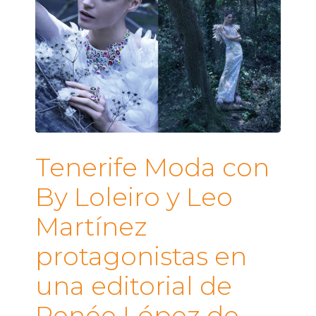
Tenerife Moda con
By Loleiro y Leo
Martínez
protagonistas en
una editorial de
Renée López de