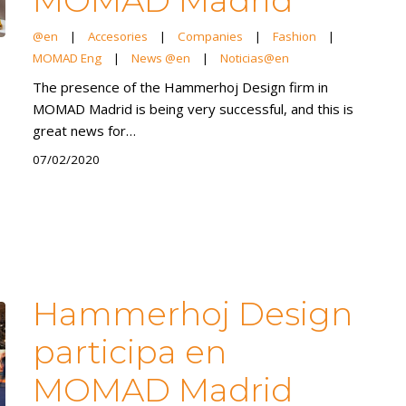
@en
|
Accesories
|
Companies
|
Fashion
|
MOMAD Eng
|
News @en
|
Noticias@en
The presence of the Hammerhoj Design firm in
MOMAD Madrid is being very successful, and this is
great news for…
07/02/2020
Hammerhoj Design
participa en
MOMAD Madrid