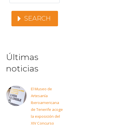
SEARCH
Últimas
noticias
El Museo de
Artesanía
Iberoamericana
de Tenerife acoge
la exposición del
XIV Concurso