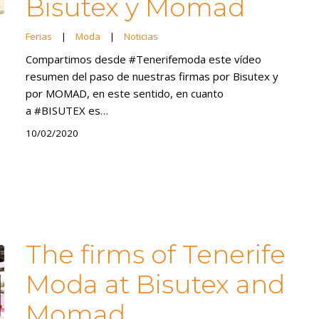
Bisutex y Momad
Ferias
|
Moda
|
Noticias
Compartimos desde #Tenerifemoda este vídeo
resumen del paso de nuestras firmas por Bisutex y
por MOMAD, en este sentido, en cuanto
a #BISUTEX es…
10/02/2020
The firms of Tenerife
Moda at Bisutex and
Momad