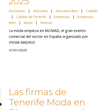
2025
Accesories
|
Artesanía
|
Artesanía @en
|
Cabildo
|
Cabildo de Tenerife
|
Empresas
|
Empresas
@en
|
Moda
|
Noticias
La moda empieza en MOMAD, el gran evento
comercial del sector en España organizado por
IFEMA MADRID
31/01/2025
Las firmas de
Tenerife Moda en