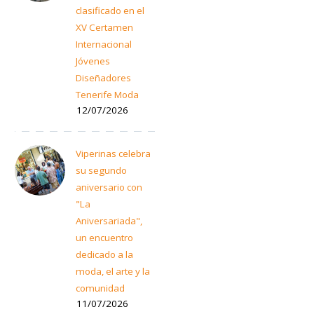
clasificado en el
XV Certamen
Internacional
Jóvenes
Diseñadores
Tenerife Moda
12/07/2026
Viperinas celebra
su segundo
aniversario con
"La
Aniversariada",
un encuentro
dedicado a la
moda, el arte y la
comunidad
11/07/2026