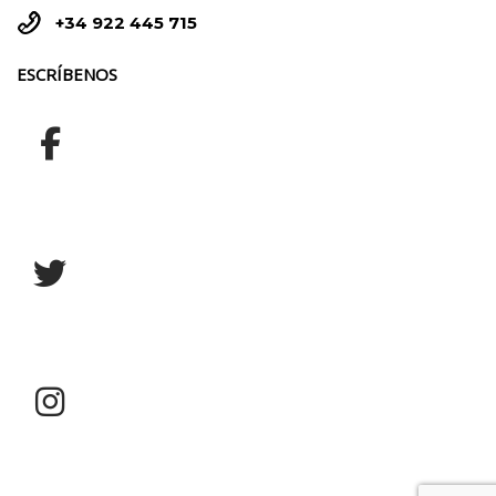


+34 922 445 715
ESCRÍBENOS