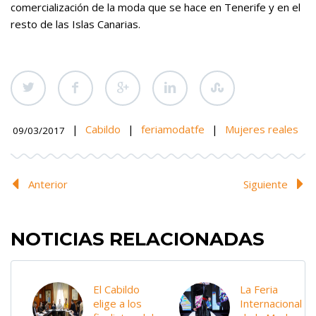
comercialización de la moda que se hace en Tenerife y en el
resto de las Islas Canarias.
|
Cabildo
|
feriamodatfe
|
Mujeres reales
09/03/2017
Anterior
Siguiente
NOTICIAS RELACIONADAS
El Cabildo
La Feria
elige a los
Internacional