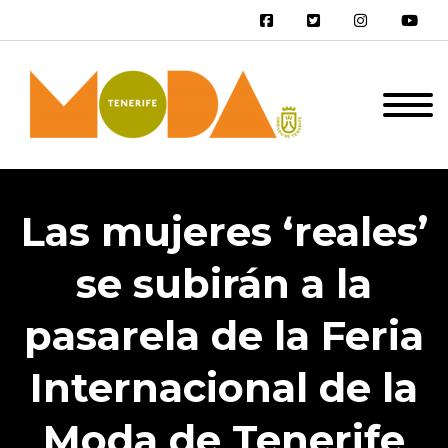
Las mujeres ‘reales’
se subirán a la
pasarela de la Feria
Internacional de la
Moda de Tenerife