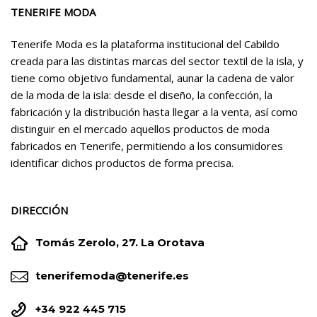
TENERIFE MODA
Tenerife Moda es la plataforma institucional del Cabildo
creada para las distintas marcas del sector textil de la isla, y
tiene como objetivo fundamental, aunar la cadena de valor
de la moda de la isla: desde el diseño, la confección, la
fabricación y la distribución hasta llegar a la venta, así como
distinguir en el mercado aquellos productos de moda
fabricados en Tenerife, permitiendo a los consumidores
identificar dichos productos de forma precisa.
DIRECCIÓN


Tomás Zerolo, 27. La Orotava


tenerifemoda@tenerife.es


+34 922 445 715