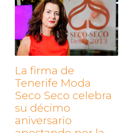
La firma de
Tenerife Moda
Seco Seco celebra
su décimo
aniversario
apostando por la