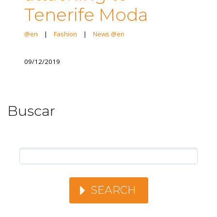
Tenerife Moda
@en
|
Fashion
|
News @en
09/12/2019
Buscar
SEARCH