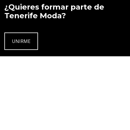
¿Quieres formar parte de
Tenerife Moda?
UNIRME