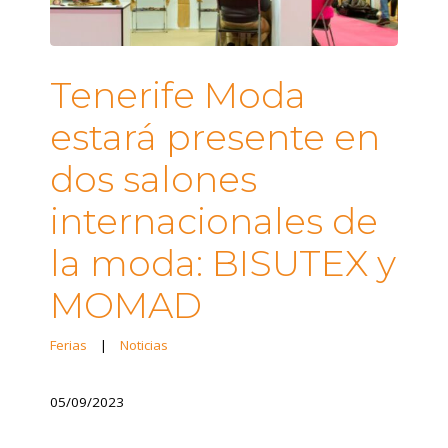
Tenerife Moda
estará presente en
dos salones
internacionales de
la moda: BISUTEX y
MOMAD
Ferias
|
Noticias
05/09/2023