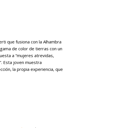
rti que fusiona con la Alhambra
u “gama de color de tierras con un
puesta a “mujeres atrevidas,
l”. Esta joven muestra
ción, la propia experiencia, que