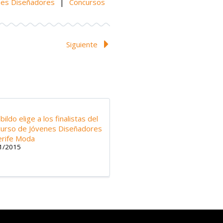
nes Diseñadores
|
Concursos
Siguiente
bildo elige a los finalistas del
urso de Jóvenes Diseñadores
rife Moda
1/2015