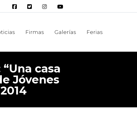
ticias
Firmas
Galerías
Ferias
: “Una casa
de Jóvenes
 2014