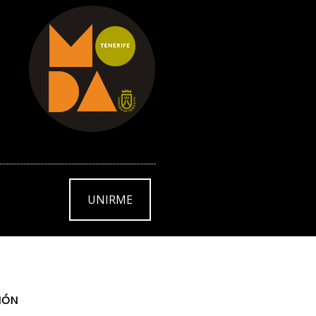
UNIRME
IÓN