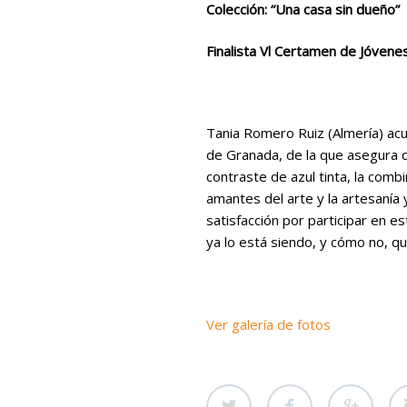
Colección: “Una casa sin dueño”
Finalista Vl Certamen de Jóven
Tania Romero Ruiz (Almería) acu
de Granada, de la que asegura 
contraste de azul tinta, la comb
amantes del arte y la artesanía 
satisfacción por participar en e
ya lo está siendo, y cómo no, q
Ver galería de fotos