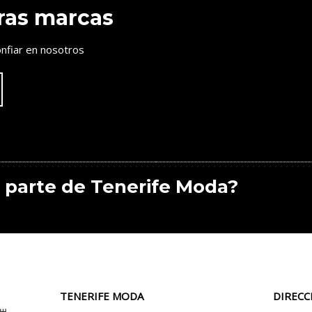
ras marcas
nfiar en nosotros
 parte de Tenerife Moda?
TENERIFE MODA
DIRECC