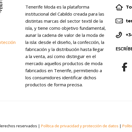


Tenerife Moda es la plataforma
To
institucional del Cabildo creada para las


distintas marcas del sector textil de la
te
isla, y tiene como objetivo fundamental,


+3
aunar la cadena de valor de la moda de
la isla: desde el diseño, la confección, la
otección
ESCRÍB
fabricación y la distribución hasta llegar
a la venta, así como distinguir en el
mercado aquellos productos de moda
fabricados en Tenerife, permitiendo a
los consumidores identificar dichos
productos de forma precisa.
derechos reservados |
Política de privacidad y protección de datos
|
Polít