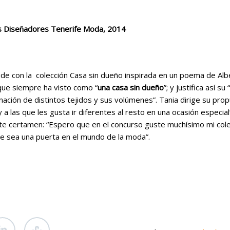
es Diseñadores Tenerife Moda, 2014
de con la colección Casa sin dueño inspirada en un poema de Albe
que siempre ha visto como “
una casa sin dueño
”; y justifica así s
inación de distintos tejidos y sus volúmenes”. Tania dirige su pro
y a las que les gusta ir diferentes al resto en una ocasión especia
ste certamen: “Espero que en el concurso guste muchísimo mi colec
ue sea una puerta en el mundo de la moda”.