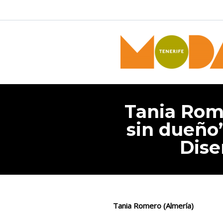
Tania Rome
sin dueño
Dise
Tania Romero (Almería)