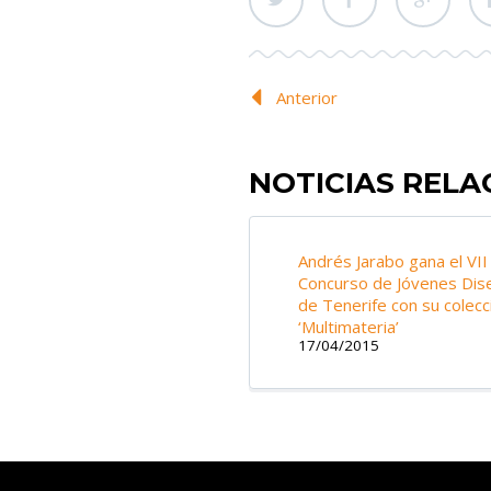
Anterior
NOTICIAS REL
Andrés Jarabo gana el VII
Concurso de Jóvenes Dis
de Tenerife con su colecc
‘Multimateria’
17/04/2015