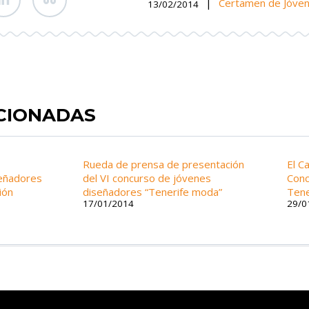
|
Certamen de Jóve
13/02/2014
ACIONADAS
Rueda de prensa de presentación
El Ca
eñadores
del VI concurso de jóvenes
Conc
ión
diseñadores “Tenerife moda”
Tene
17/01/2014
29/0