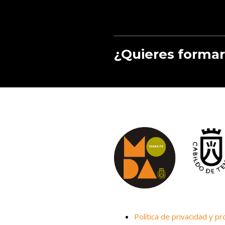
¿Quieres formar
Política de privacidad y pr