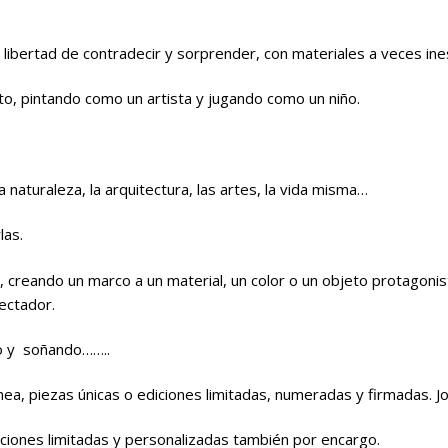
 libertad de contradecir y sorprender, con materiales a veces in
o, pintando como un artista y jugando como un niño.
la naturaleza, la arquitectura, las artes, la vida misma…
las.
, creando un marco a un material, un color o un objeto protagoni
ectador.
o y soñando……..
a, piezas únicas o ediciones limitadas, numeradas y firmadas. Jo
iciones limitadas y personalizadas también por encargo.