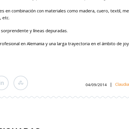
s en combinación con materiales como madera, cuero, textil, meta
 etc.
sorprendente y líneas depuradas.
profesional en Alemania y una larga trayectoria en el ámbito de joy
|
Claudi
04/09/2014