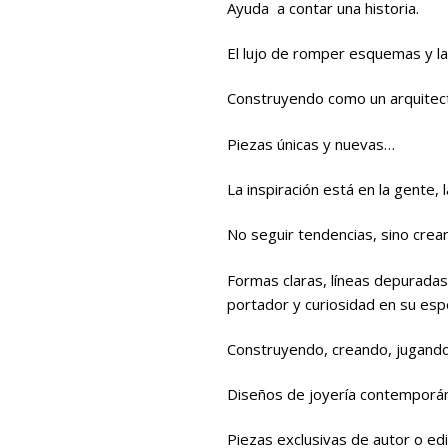
Ayuda a contar una historia.
El lujo de romper esquemas y la
Construyendo como un arquitect
Piezas únicas y nuevas…
La inspiración está en la gente, 
No seguir tendencias, sino crear
Formas claras, líneas depuradas
portador y curiosidad en su esp
Construyendo, creando, jugand
Diseños de joyería contemporáne
Piezas exclusivas de autor o ed