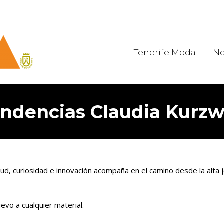
Tenerife Moda
No
ndencias Claudia Kurzw
ietud, curiosidad e innovación acompaña en el camino desde la alta j
evo a cualquier material.