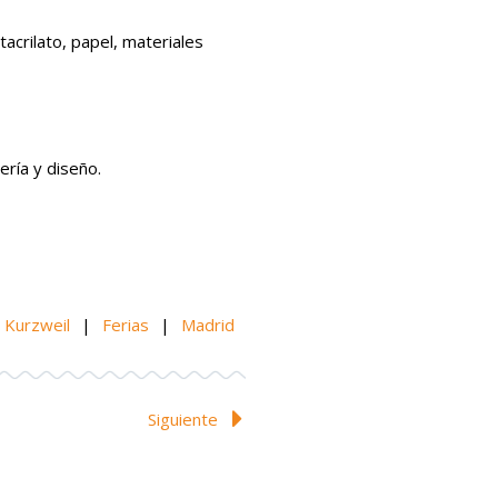
crilato, papel, materiales
ería y diseño.
a Kurzweil
|
Ferias
|
Madrid
Siguiente