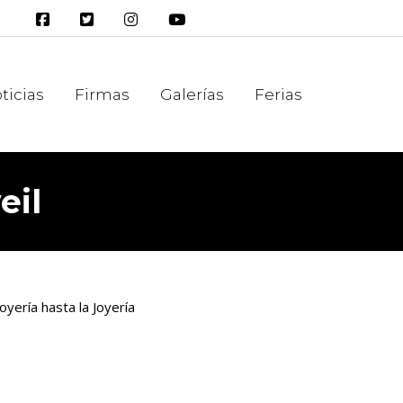
ticias
Firmas
Galerías
Ferias
eil
oyería hasta la Joyería