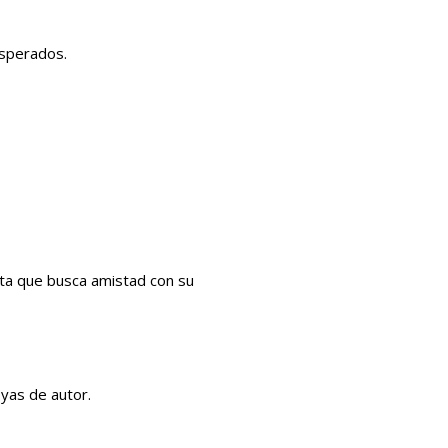
esperados.
sta que busca amistad con su
yas de autor.