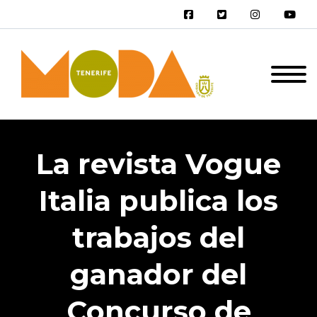
La revista Vogue
Italia publica los
trabajos del
ganador del
Concurso de