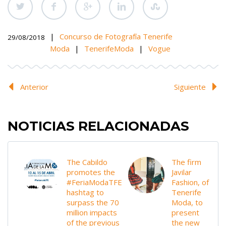
|
Concurso de Fotografía Tenerife
29/08/2018
Moda
|
TenerifeModa
|
Vogue
Anterior
Siguiente
NOTICIAS RELACIONADAS
The Cabildo
The firm
promotes the
Javilar
#FeriaModaTFE
Fashion, of
hashtag to
Tenerife
surpass the 70
Moda, to
million impacts
present
of the previous
the new