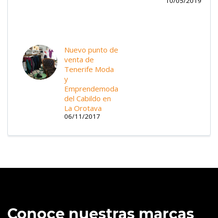
10/05/2019
Nuevo punto de
venta de
Tenerife Moda
y
Emprendemoda
del Cabildo en
La Orotava
06/11/2017
Conoce nuestras marcas