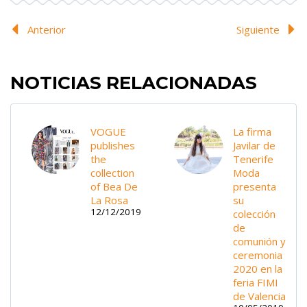
Anterior
Siguiente
NOTICIAS RELACIONADAS
VOGUE
La firma
publishes
Javilar de
the
Tenerife
collection
Moda
of Bea De
presenta
La Rosa
su
12/12/2019
colección
de
comunión y
ceremonia
2020 en la
feria FIMI
de Valencia