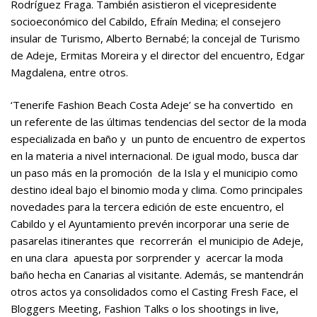
Rodríguez Fraga. También asistieron el vicepresidente
socioeconómico del Cabildo, Efraín Medina; el consejero
insular de Turismo, Alberto Bernabé; la concejal de Turismo
de Adeje, Ermitas Moreira y el director del encuentro, Edgar
Magdalena, entre otros.
‘Tenerife Fashion Beach Costa Adeje’ se ha convertido en
un referente de las últimas tendencias del sector de la moda
especializada en baño y un punto de encuentro de expertos
en la materia a nivel internacional. De igual modo, busca dar
un paso más en la promoción de la Isla y el municipio como
destino ideal bajo el binomio moda y clima. Como principales
novedades para la tercera edición de este encuentro, el
Cabildo y el Ayuntamiento prevén incorporar una serie de
pasarelas itinerantes que recorrerán el municipio de Adeje,
en una clara apuesta por sorprender y acercar la moda
baño hecha en Canarias al visitante. Además, se mantendrán
otros actos ya consolidados como el Casting Fresh Face, el
Bloggers Meeting, Fashion Talks o los shootings in live,