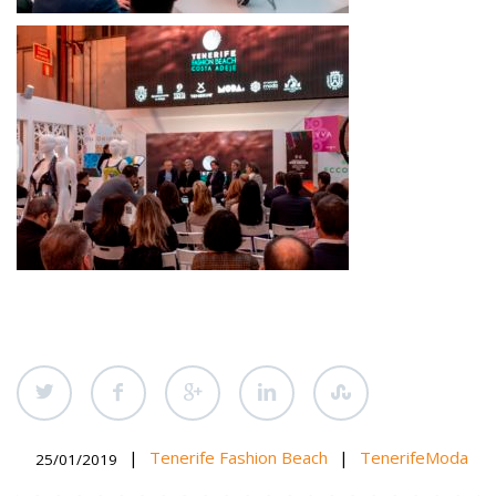
|
Tenerife Fashion Beach
|
TenerifeModa
25/01/2019