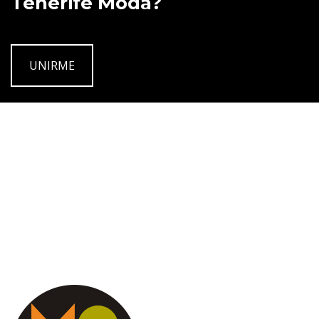
Tenerife Moda?
UNIRME