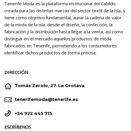
Tenerife Moda es la plataforma institucional del Cabildo
creada para las distintas marcas del sector textil de la isla, y
tiene como objetivo fundamental, aunar la cadena de valor
de la moda de la isla: desde el diseño, la confección, la
fabricación y la distribución hasta llegar a la venta, así como
distinguir en el mercado aquellos productos de moda
fabricados en Tenerife, permitiendo a los consumidores
identificar dichos productos de forma precisa.
DIRECCIÓN


Tomás Zerolo, 27. La Orotava


tenerifemoda@tenerife.es


+34 922 445 715
ESCRÍBENOS