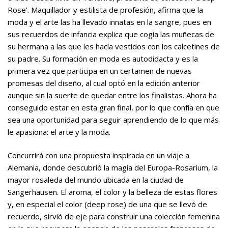
Rose’. Maquillador y estilista de profesión, afirma que la
moda y el arte las ha llevado innatas en la sangre, pues en
sus recuerdos de infancia explica que cogía las muñecas de
su hermana a las que les hacía vestidos con los calcetines de
su padre. Su formación en moda es autodidacta y es la
primera vez que participa en un certamen de nuevas
promesas del diseño, al cual optó en la edición anterior
aunque sin la suerte de quedar entre los finalistas. Ahora ha
conseguido estar en esta gran final, por lo que confía en que
sea una oportunidad para seguir aprendiendo de lo que más
le apasiona: el arte y la moda.
Concurrirá con una propuesta inspirada en un viaje a
Alemania, donde descubrió la magia del Europa-Rosarium, la
mayor rosaleda del mundo ubicada en la ciudad de
Sangerhausen. El aroma, el color y la belleza de estas flores
y, en especial el color (deep rose) de una que se llevó de
recuerdo, sirvió de eje para construir una colección femenina