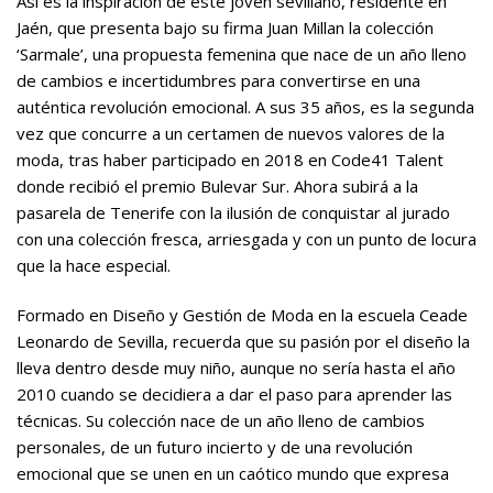
Así es la inspiración de este joven sevillano, residente en
Jaén, que presenta bajo su firma Juan Millan la colección
‘Sarmale’, una propuesta femenina que nace de un año lleno
de cambios e incertidumbres para convertirse en una
auténtica revolución emocional. A sus 35 años, es la segunda
vez que concurre a un certamen de nuevos valores de la
moda, tras haber participado en 2018 en Code41 Talent
donde recibió el premio Bulevar Sur. Ahora subirá a la
pasarela de Tenerife con la ilusión de conquistar al jurado
con una colección fresca, arriesgada y con un punto de locura
que la hace especial.
Formado en Diseño y Gestión de Moda en la escuela Ceade
Leonardo de Sevilla, recuerda que su pasión por el diseño la
lleva dentro desde muy niño, aunque no sería hasta el año
2010 cuando se decidiera a dar el paso para aprender las
técnicas. Su colección nace de un año lleno de cambios
personales, de un futuro incierto y de una revolución
emocional que se unen en un caótico mundo que expresa