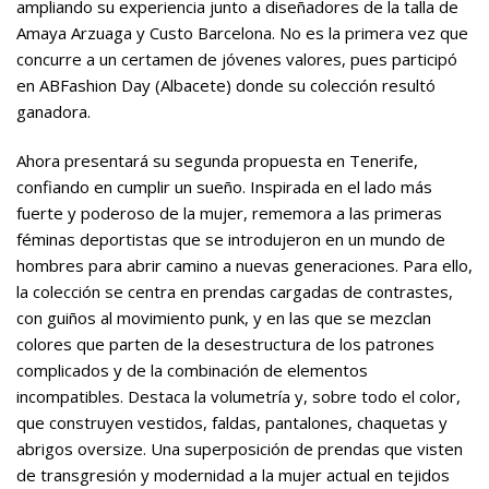
ampliando su experiencia junto a diseñadores de la talla de
Amaya Arzuaga y Custo Barcelona. No es la primera vez que
concurre a un certamen de jóvenes valores, pues participó
en ABFashion Day (Albacete) donde su colección resultó
ganadora.
Ahora presentará su segunda propuesta en Tenerife,
confiando en cumplir un sueño. Inspirada en el lado más
fuerte y poderoso de la mujer, rememora a las primeras
féminas deportistas que se introdujeron en un mundo de
hombres para abrir camino a nuevas generaciones. Para ello,
la colección se centra en prendas cargadas de contrastes,
con guiños al movimiento punk, y en las que se mezclan
colores que parten de la desestructura de los patrones
complicados y de la combinación de elementos
incompatibles. Destaca la volumetría y, sobre todo el color,
que construyen vestidos, faldas, pantalones, chaquetas y
abrigos oversize. Una superposición de prendas que visten
de transgresión y modernidad a la mujer actual en tejidos