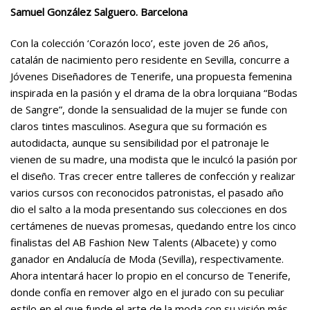
Samuel González Salguero. Barcelona
Con la colección ‘Corazón loco’, este joven de 26 años,
catalán de nacimiento pero residente en Sevilla, concurre a
Jóvenes Diseñadores de Tenerife, una propuesta femenina
inspirada en la pasión y el drama de la obra lorquiana “Bodas
de Sangre”, donde la sensualidad de la mujer se funde con
claros tintes masculinos. Asegura que su formación es
autodidacta, aunque su sensibilidad por el patronaje le
vienen de su madre, una modista que le inculcó la pasión por
el diseño. Tras crecer entre talleres de confección y realizar
varios cursos con reconocidos patronistas, el pasado año
dio el salto a la moda presentando sus colecciones en dos
certámenes de nuevas promesas, quedando entre los cinco
finalistas del AB Fashion New Talents (Albacete) y como
ganador en Andalucía de Moda (Sevilla), respectivamente.
Ahora intentará hacer lo propio en el concurso de Tenerife,
donde confía en remover algo en el jurado con su peculiar
estilo en el que funde el arte de la moda con su visión más