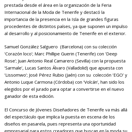
prestada desde el área en la organización de la Feria
Internacional de la Moda de Tenerife y destacó la
importancia de la presencia en la Isla de grandes figuras
procedentes de distintos países, ya que suponen un impulso
al desarrollo y al posicionamiento de Tenerife en el exterior.
Samuel González Salguero (Barcelona) con su colección
‘Corazón loco’; Marc Phillipe Guerin (Tenerife) con ‘Deep
Rose’; Juan Antonio Real Camarero (Sevilla) con la propuesta
‘Sarmale’, Lucas Santos Álvaro (Valladolid) que apuesta con
‘Lissomwo’; José Pérez Rubio (Jaén) con su colección ‘EGO’ y
Antonio Luque Carmona (Córdoba) con ‘Volcán’, han sido los
elegidos por el jurado para optar a convertirse en el nuevo
ganador de esta edición.
El Concurso de Jóvenes Diseñadores de Tenerife va más allá
del espectáculo que implica la puesta en escena de los
diseños en pasarela, pues representa una oportunidad
empresarial para estos creadores que buscan en la moda su