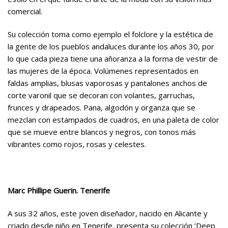
comercial.
Su colección toma como ejemplo el folclore y la estética de
la gente de los pueblos andaluces durante los años 30, por
lo que cada pieza tiene una añoranza a la forma de vestir de
las mujeres de la época. Volúmenes representados en
faldas amplias, blusas vaporosas y pantalones anchos de
corte varonil que se decoran con volantes, garruchas,
frunces y drapeados. Pana, algodón y organza que se
mezclan con estampados de cuadros, en una paleta de color
que se mueve entre blancos y negros, con tonos más
vibrantes como rojos, rosas y celestes.
Marc Phillipe Guerin.
Tenerife
A sus 32 años, este joven diseñador, nacido en Alicante y
criado desde niño en Tenerife, presenta su colección ‘Deep