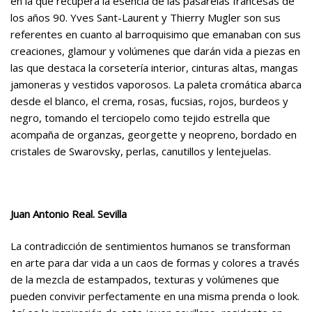
en la que recupera la esencia de las pasarelas francesas de
los años 90. Yves Sant-Laurent y Thierry Mugler son sus
referentes en cuanto al barroquisimo que emanaban con sus
creaciones, glamour y volúmenes que darán vida a piezas en
las que destaca la corsetería interior, cinturas altas, mangas
jamoneras y vestidos vaporosos. La paleta cromática abarca
desde el blanco, el crema, rosas, fucsias, rojos, burdeos y
negro, tomando el terciopelo como tejido estrella que
acompaña de organzas, georgette y neopreno, bordado en
cristales de Swarovsky, perlas, canutillos y lentejuelas.
Juan Antonio Real.
Sevilla
La contradicción de sentimientos humanos se transforman
en arte para dar vida a un caos de formas y colores a través
de la mezcla de estampados, texturas y volúmenes que
pueden convivir perfectamente en una misma prenda o look.