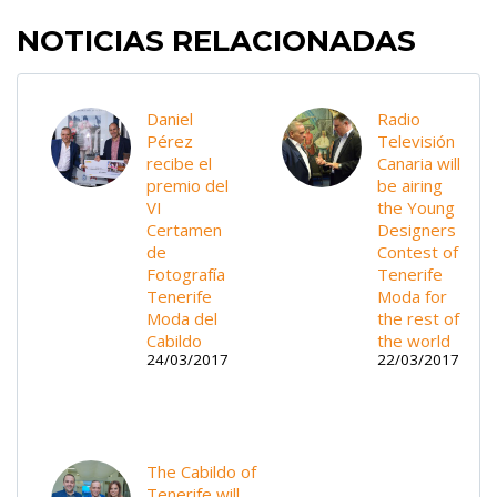
NOTICIAS RELACIONADAS
Daniel
Radio
Pérez
Televisión
recibe el
Canaria will
premio del
be airing
VI
the Young
Certamen
Designers
de
Contest of
Fotografía
Tenerife
Tenerife
Moda for
Moda del
the rest of
Cabildo
the world
24/03/2017
22/03/2017
The Cabildo of
Tenerife will