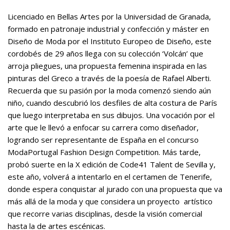
Licenciado en Bellas Artes por la Universidad de Granada,
formado en patronaje industrial y confección y máster en
Diseño de Moda por el Instituto Europeo de Diseño, este
cordobés de 29 años llega con su colección ‘Volcán’ que
arroja pliegues, una propuesta femenina inspirada en las
pinturas del Greco a través de la poesía de Rafael Alberti.
Recuerda que su pasión por la moda comenzó siendo aún
niño, cuando descubrió los desfiles de alta costura de París
que luego interpretaba en sus dibujos. Una vocación por el
arte que le llevó a enfocar su carrera como diseñador,
logrando ser representante de España en el concurso
ModaPortugal Fashion Design Competition. Más tarde,
probó suerte en la X edición de Code41 Talent de Sevilla y,
este año, volverá a intentarlo en el certamen de Tenerife,
donde espera conquistar al jurado con una propuesta que va
más allá de la moda y que considera un proyecto artístico
que recorre varias disciplinas, desde la visión comercial
hasta la de artes escénicas.