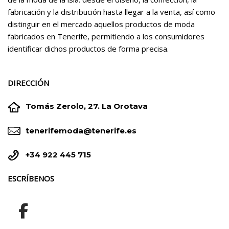
fabricación y la distribución hasta llegar a la venta, así como
distinguir en el mercado aquellos productos de moda
fabricados en Tenerife, permitiendo a los consumidores
identificar dichos productos de forma precisa.
DIRECCIÓN


Tomás Zerolo, 27. La Orotava


tenerifemoda@tenerife.es


+34 922 445 715
ESCRÍBENOS