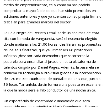
medio de emprendimiento, tal y como ya han podido
comprobar la mayoría de los que han sido premiados en
ediciones anteriores y que ya cuentan con su propia firma o
trabajan para grandes marcas del sector.
La Caja Negra del Recinto Ferial, sede un año más de esta
cita con la moda de vanguardia, será el escenario elegido
donde mañana, a las 21:00 horas, desfilarán las propuestas
de los seis finalistas, que ya ultiman los 60 prototipos
inéditos (diez por cada diseñador) que recorrerán la
pasarela para encandilar al jurado en esta plataforma de
talentos dirigida por Daniel Pages. Además, la pasarela se
renueva en tecnología audiovisual gracias a la incorporación
de 120 metros cuadrados de pantallas de LED que, junto a
36 focos Tarrantula, darán forma a una puesta en escena en
la que la moda será el hilo conductor de una noche única.
Un espectáculo de creatividad e innovación que será
conducido por los periodistas María Doménech y Eugenio