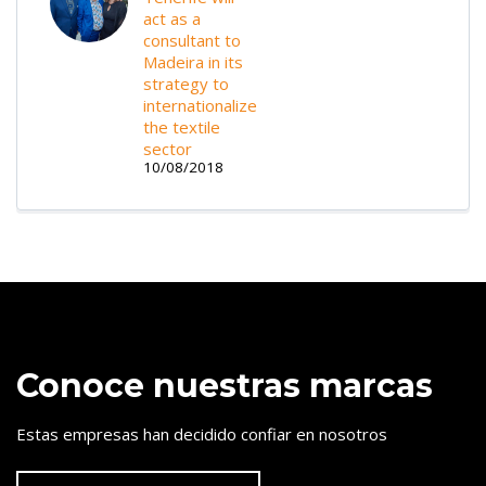
act as a
consultant to
Madeira in its
strategy to
internationalize
the textile
sector
10/08/2018
Conoce nuestras marcas
Estas empresas han decidido confiar en nosotros