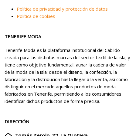
Política de privacidad y protección de datos
Política de cookies
TENERIFE MODA
Tenerife Moda es la plataforma institucional del Cabildo
creada para las distintas marcas del sector textil de la isla, y
tiene como objetivo fundamental, aunar la cadena de valor
de la moda de la isla: desde el diseño, la confección, la
fabricación y la distribución hasta llegar a la venta, así como
distinguir en el mercado aquellos productos de moda
fabricados en Tenerife, permitiendo a los consumidores
identificar dichos productos de forma precisa.
DIRECCIÓN


Tomás Zerolo, 27. La Orotava