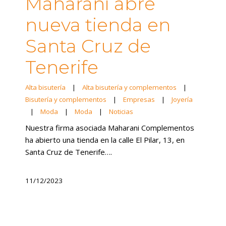
Maharani abre
nueva tienda en
Santa Cruz de
Tenerife
Alta bisutería
|
Alta bisutería y complementos
|
Bisutería y complementos
|
Empresas
|
Joyería
|
Moda
|
Moda
|
Noticias
Nuestra firma asociada Maharani Complementos
ha abierto una tienda en la calle El Pilar, 13, en
Santa Cruz de Tenerife….
11/12/2023