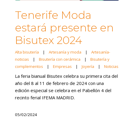
Tenerife Moda
estará presente en
Bisutex 2024
Alta bisutería
|
Artesanía y moda
|
Artesanía-
noticias
|
Bisutería con cerámica
|
Bisutería y
complementos
|
Empresas
|
Joyería
|
Noticias
La feria bianual Bisutex celebra su primera cita del
año del 8 al 11 de febrero de 2024 con una
edición especial se celebra en el Pabellón 4 del
recinto ferial IFEMA MADRID.
05/02/2024