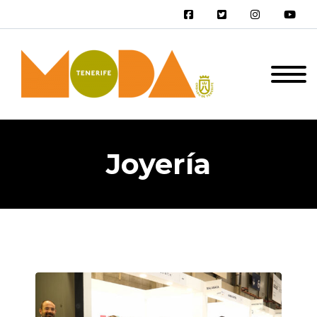
Joyería