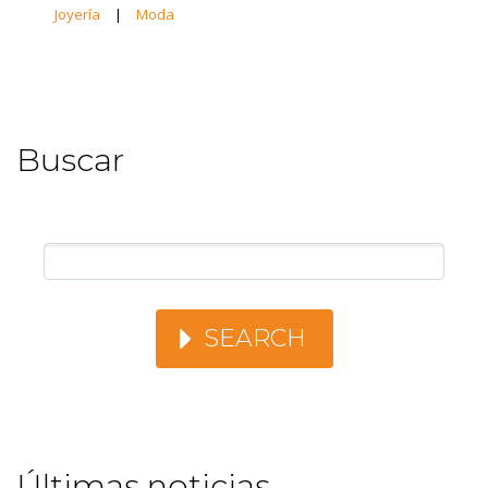
Joyería
|
Moda
Buscar
SEARCH
Últimas noticias