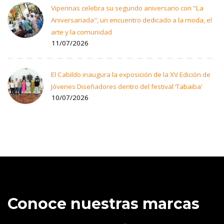
Viperinas celebra su segundo aniversario con "La
Aniversariada", un encuentro dedicado a la moda, el
arte y la comunidad
11/07/2026
El Cabildo inaugura la exposición de la XV Edición de
Jóvenes Diseñadores dentro del festival ‘Tabaiba’
10/07/2026
Conoce nuestras marcas