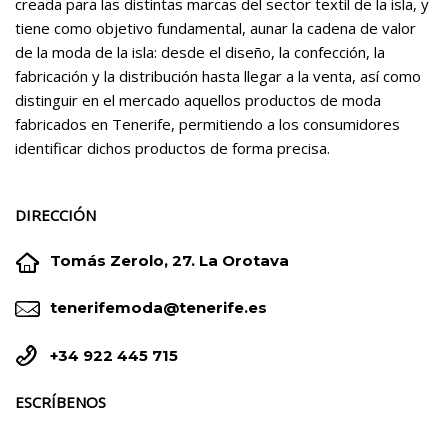
creada para las distintas marcas del sector textil de la isla, y
tiene como objetivo fundamental, aunar la cadena de valor
de la moda de la isla: desde el diseño, la confección, la
fabricación y la distribución hasta llegar a la venta, así como
distinguir en el mercado aquellos productos de moda
fabricados en Tenerife, permitiendo a los consumidores
identificar dichos productos de forma precisa.
DIRECCIÓN


Tomás Zerolo, 27. La Orotava


tenerifemoda@tenerife.es


+34 922 445 715
ESCRÍBENOS