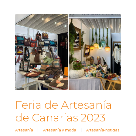
Feria de Artesanía
de Canarias 2023
Artesanía
|
Artesanía y moda
|
Artesanía-noticias