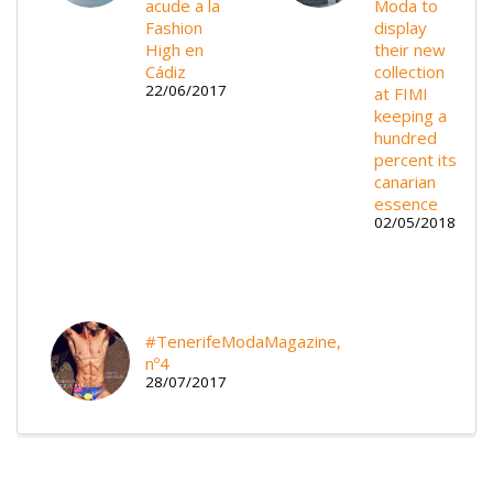
acude a la
Moda to
Fashion
display
High en
their new
Cádiz
collection
22/06/2017
at FIMI
keeping a
hundred
percent its
canarian
essence
02/05/2018
#TenerifeModaMagazine,
nº4
28/07/2017