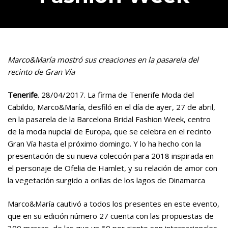
Marco&María mostró sus creaciones en la pasarela del
recinto de Gran Vía
Tenerife
. 28/04/2017. La firma de Tenerife Moda del
Cabildo, Marco&María, desfiló en el día de ayer, 27 de abril,
en la pasarela de la Barcelona Bridal Fashion Week, centro
de la moda nupcial de Europa, que se celebra en el recinto
Gran Vía hasta el próximo domingo. Y lo ha hecho con la
presentación de su nueva colección para 2018 inspirada en
el personaje de Ofelia de Hamlet, y su relación de amor con
la vegetación surgido a orillas de los lagos de Dinamarca
Marco&María cautivó a todos los presentes en este evento,
que en su edición número 27 cuenta con las propuestas de
300 marcas, de las que un 60 por ciento son internacionales