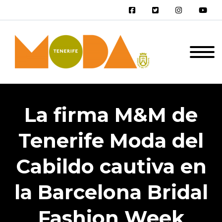
La firma M&M de
Tenerife Moda del
Cabildo cautiva en
la Barcelona Bridal
Fashion Week