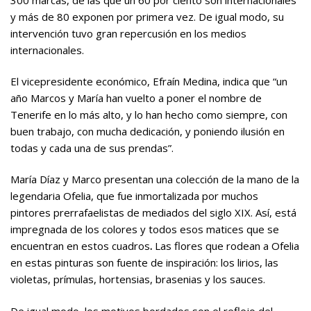
y más de 80 exponen por primera vez. De igual modo, su
intervención tuvo gran repercusión en los medios
internacionales.
El vicepresidente económico, Efraín Medina, indica que “un
año Marcos y María han vuelto a poner el nombre de
Tenerife en lo más alto, y lo han hecho como siempre, con
buen trabajo, con mucha dedicación, y poniendo ilusión en
todas y cada una de sus prendas”.
María Díaz y Marco presentan una colección de la mano de la
legendaria Ofelia, que fue inmortalizada por muchos
pintores prerrafaelistas de mediados del siglo XIX. Así, está
impregnada de los colores y todos esos matices que se
encuentran en estos cuadros
.
Las flores que rodean a Ofelia
en estas pinturas son fuente de inspiración: los lirios, las
violetas, prímulas, hortensias, brasenias y los sauces.
De igual modo, los motivos bordados son el reflejo del