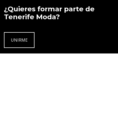
¿Quieres formar parte de
Tenerife Moda?
UNIRME