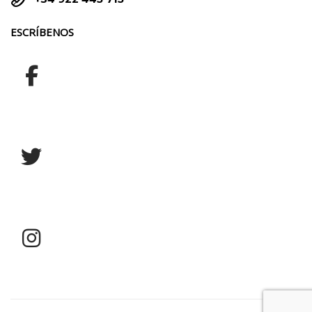


ESCRÍBENOS