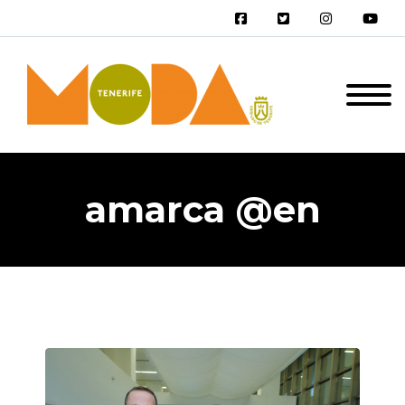
amarca @en