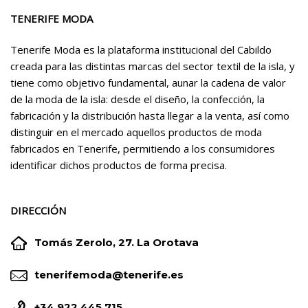
TENERIFE MODA
Tenerife Moda es la plataforma institucional del Cabildo
creada para las distintas marcas del sector textil de la isla, y
tiene como objetivo fundamental, aunar la cadena de valor
de la moda de la isla: desde el diseño, la confección, la
fabricación y la distribución hasta llegar a la venta, así como
distinguir en el mercado aquellos productos de moda
fabricados en Tenerife, permitiendo a los consumidores
identificar dichos productos de forma precisa.
DIRECCIÓN


Tomás Zerolo, 27. La Orotava


tenerifemoda@tenerife.es
+34 922 445 715