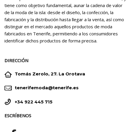
tiene como objetivo fundamental, aunar la cadena de valor
de la moda de la isla: desde el diseño, la confección, la
fabricación y la distribución hasta llegar a la venta, así como
distinguir en el mercado aquellos productos de moda
fabricados en Tenerife, permitiendo a los consumidores
identificar dichos productos de forma precisa.
DIRECCIÓN


Tomás Zerolo, 27. La Orotava


tenerifemoda@tenerife.es


+34 922 445 715
ESCRÍBENOS