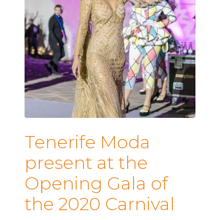
Tenerife Moda
present at the
Opening Gala of
the 2020 Carnival