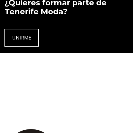
¿Quieres formar parte de
Tenerife Moda?
UNIRME