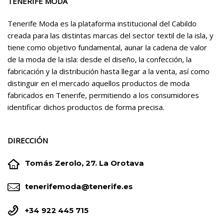
TENERIFE MODA
Tenerife Moda es la plataforma institucional del Cabildo
creada para las distintas marcas del sector textil de la isla, y
tiene como objetivo fundamental, aunar la cadena de valor
de la moda de la isla: desde el diseño, la confección, la
fabricación y la distribución hasta llegar a la venta, así como
distinguir en el mercado aquellos productos de moda
fabricados en Tenerife, permitiendo a los consumidores
identificar dichos productos de forma precisa.
DIRECCIÓN


Tomás Zerolo, 27. La Orotava


tenerifemoda@tenerife.es


+34 922 445 715