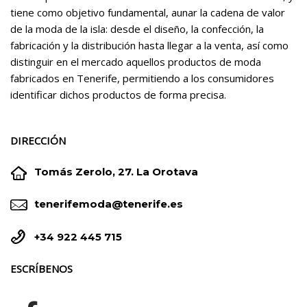
tiene como objetivo fundamental, aunar la cadena de valor
de la moda de la isla: desde el diseño, la confección, la
fabricación y la distribución hasta llegar a la venta, así como
distinguir en el mercado aquellos productos de moda
fabricados en Tenerife, permitiendo a los consumidores
identificar dichos productos de forma precisa.
DIRECCIÓN


Tomás Zerolo, 27. La Orotava


tenerifemoda@tenerife.es


+34 922 445 715
ESCRÍBENOS