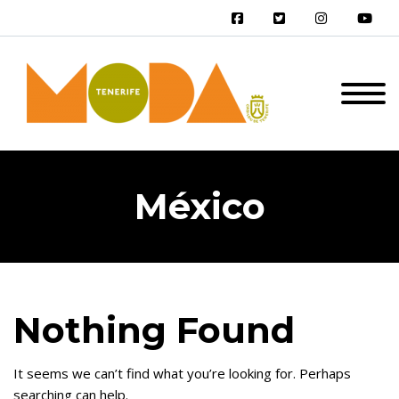
México
Nothing Found
It seems we can’t find what you’re looking for. Perhaps
searching can help.