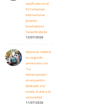
clasificado en el
XV Certamen
Internacional
Jóvenes
Diseñadores
Tenerife Moda
12/07/2026
Viperinas celebra
su segundo
aniversario con
"La
Aniversariada",
un encuentro
dedicado a la
moda, el arte y la
comunidad
11/07/2026