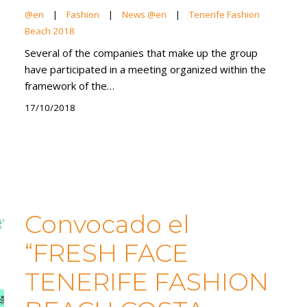
@en
|
Fashion
|
News @en
|
Tenerife Fashion
Beach 2018
Several of the companies that make up the group
have participated in a meeting organized within the
framework of the…
17/10/2018
Convocado el
“FRESH FACE
TENERIFE FASHION