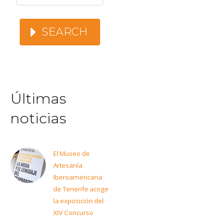
SEARCH
Últimas
noticias
El Museo de
Artesanía
Iberoamericana
de Tenerife acoge
la exposición del
XIV Concurso