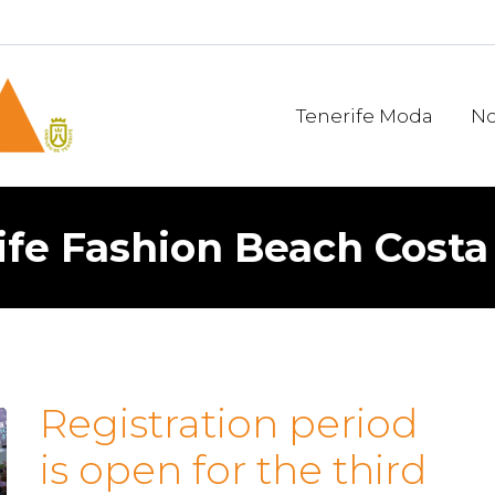
Tenerife Moda
No
ife Fashion Beach Costa
Registration period
is open for the third