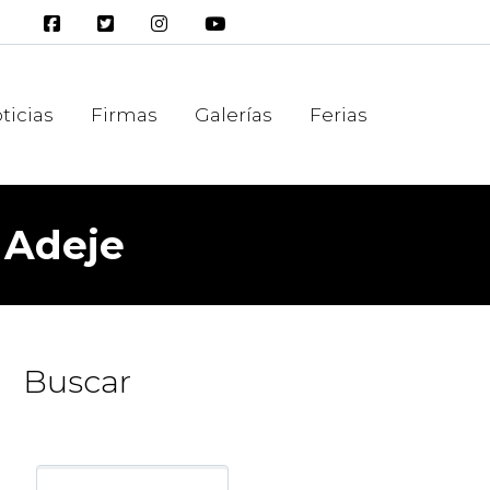
ticias
Firmas
Galerías
Ferias
 Adeje
Buscar